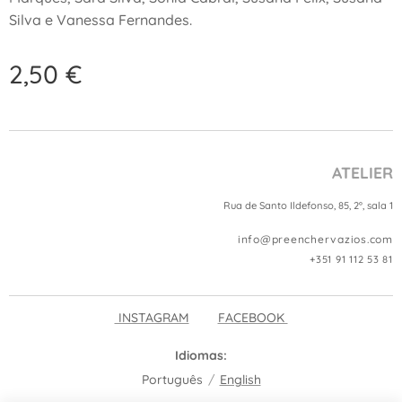
Silva e Vanessa Fernandes.
2,50
€
ATELIER
Rua de Santo Ildefonso, 85, 2º, sala 1
info@preenchervazios.com
+351 91 112 53 81
INSTAGRAM
FACEBOOK
Idiomas
Português
English