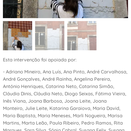
Esta intervenção foi apoiada por:
- Adriano Mineiro, Ana Luís, Ana Pinto, André Carvalhosa,
André Gonçalves, André Rainha, Angelina Pereira,
António Henriques, Catarina Neto, Catarina Simão,
Cláudia Dinis, Cláudia Neto, Diogo Seixas, Fátima Vieira,
Inês Viana, Joana Barbosa, Joana Leite, Joana
Monteiro, Julie Leite, Katarina Garaiova, Maria David,
Maria Baptista, Maria Meneses, Marli Nogueira, Marisa
Martins, Marta Leão, Paula Ribeiro, Pedro Ramos, Rita
Marques, Sara Silva, Sónia Cabral, Susana Felix, Susana