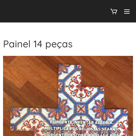
Painel 14 peças