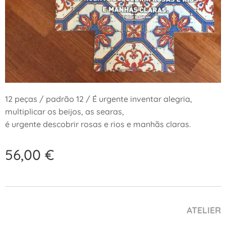
12 peças / padrão 12 / É urgente inventar alegria,
multiplicar os beijos, as searas,
é urgente descobrir rosas e rios e manhãs claras.
56,00
€
ATELIER