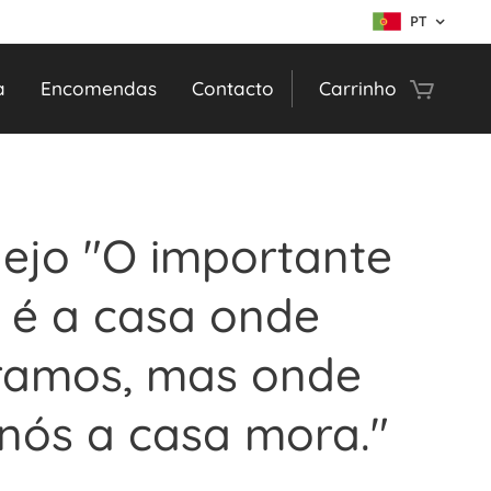
PT
a
Encomendas
Contacto
Carrinho
lejo "O importante
 é a casa onde
amos, mas onde
nós a casa mora."