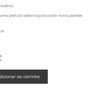
adeira.
 uma película adesiva para colar numa parede
 cm
€
dicionar ao carrinho