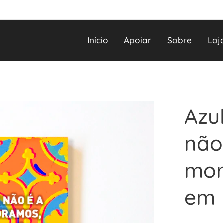
Início
Apoiar
Sobre
Loj
Azu
não
mor
em 