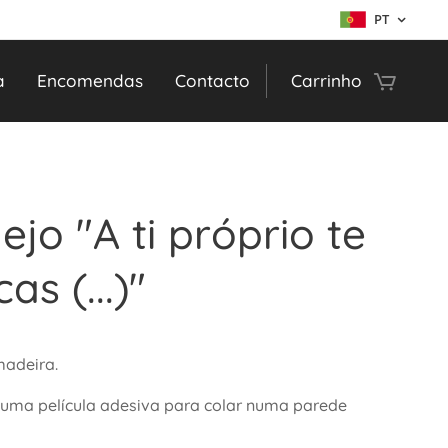
PT
a
Encomendas
Contacto
Carrinho
ejo "A ti próprio te
as (...)"
adeira.
 uma película adesiva para colar numa parede