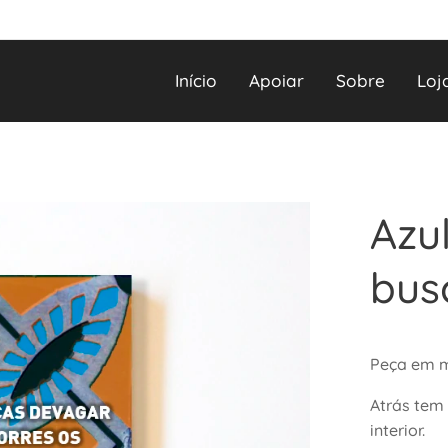
Início
Apoiar
Sobre
Loj
Azul
busc
Peça em m
Atrás tem
interior.