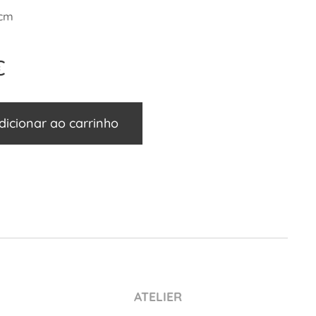
 cm
€
dicionar ao carrinho
ATELIER