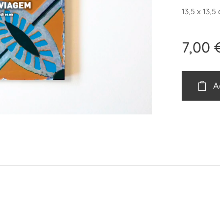
13,5 x 13,5
7,00
A