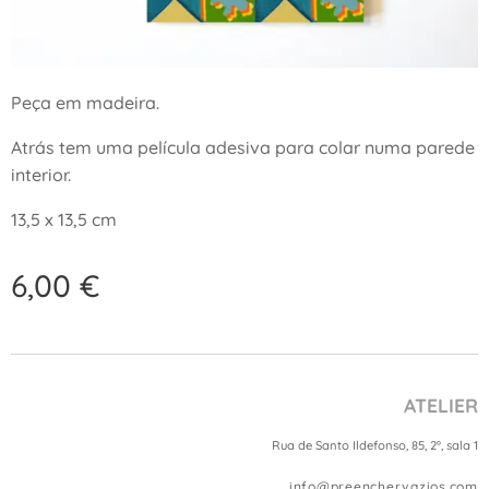
Peça em madeira.
Atrás tem uma película adesiva para colar numa parede
interior.
13,5 x 13,5 cm
6,00
€
ATELIER
Rua de Santo Ildefonso, 85, 2º, sala 1
info@preenchervazios.com